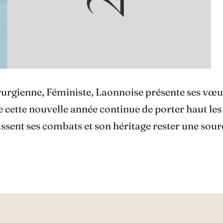
rgienne, Féministe, Laonnoise présente ses vœux l
cette nouvelle année continue de porter haut les 
uissent ses combats et son héritage rester une sour