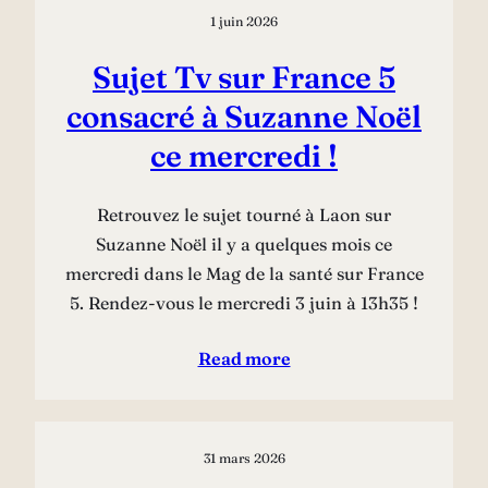
1 juin 2026
Sujet Tv sur France 5
consacré à Suzanne Noël
ce mercredi !
Retrouvez le sujet tourné à Laon sur
Suzanne Noël il y a quelques mois ce
mercredi dans le Mag de la santé sur France
5. Rendez-vous le mercredi 3 juin à 13h35 !
Read more
31 mars 2026