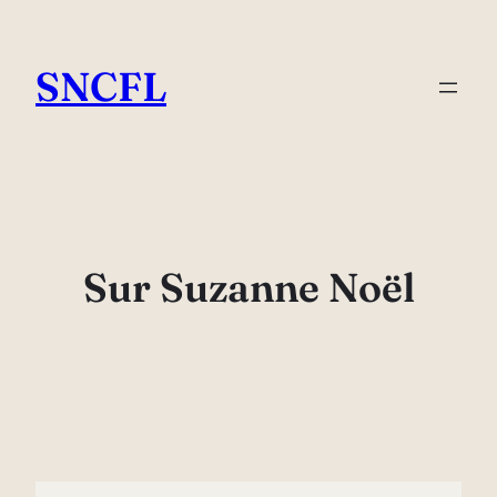
Aller
au
SNCFL
contenu
Sur Suzanne Noël