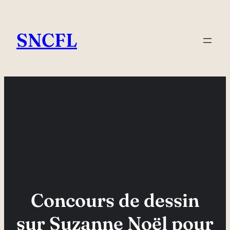
Aller
au
SNCFL
contenu
Concours de dessin
sur Suzanne Noël pour