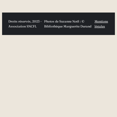
Droits réservés, 2023 –
Photos de Suzanne Noël : ©
Mentions
Association SNCFL
Bibliothèque Marguerite Durand
légales