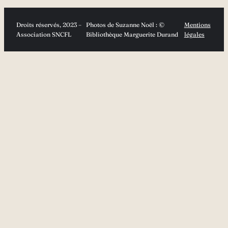
Droits réservés, 2023 –
Photos de Suzanne Noël : ©
Mentions
Association SNCFL
Bibliothèque Marguerite Durand
légales