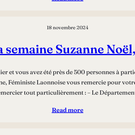
18 novembre 2024
a semaine Suzanne Noël, 
er et vous avez été près de 500 personnes à partic
e, Féministe Laonnoise vous remercie pour votre 
ercier tout particulièrement : – Le Département 
Read more