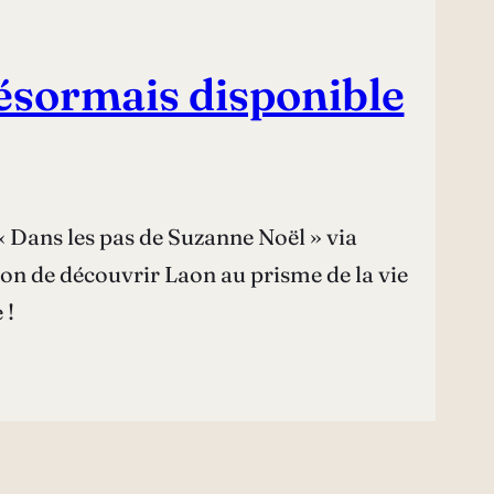
désormais disponible
« Dans les pas de Suzanne Noël » via
ion de découvrir Laon au prisme de la vie
 !