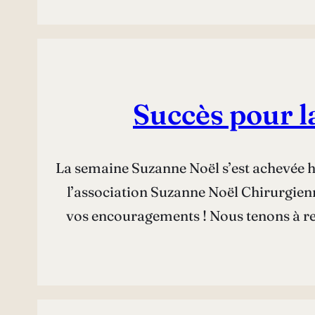
Succès pour l
La semaine Suzanne Noël s’est achevée hi
l’association Suzanne Noël Chirurgienn
vos encouragements ! Nous tenons à rem