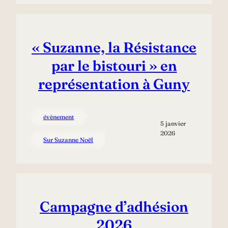
« Suzanne, la Résistance
par le bistouri » en
représentation à Guny
évènement
5 janvier
2026
Sur Suzanne Noël
Campagne d’adhésion
2026