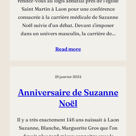
rendez-vous au logis abbatial près de l’église
Saint Martin à Laon pour une conférence
consacrée à la carrière médicale de Suzanne
Noël suivie d’un débat. Devant s’imposer
dans un univers masculin, la carrière de…
Read more
19 janvier 2024
Anniversaire de Suzanne
Noël
Il y a très exactement 146 ans naissait à Laon
Suzanne, Blanche, Marguerite Gros que l’on
devait plus tard mieux connaître sous le