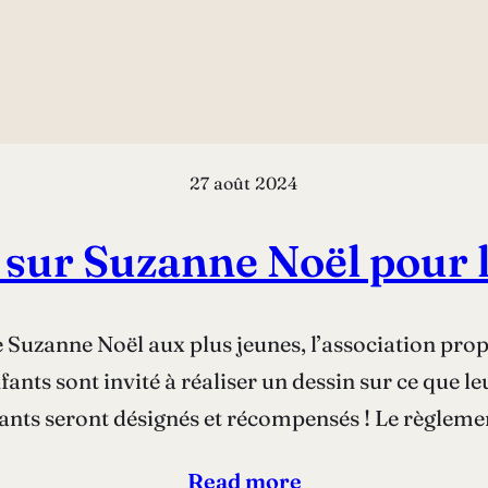
27 août 2024
sur Suzanne Noël pour l
e Suzanne Noël aux plus jeunes, l’association pro
ants sont invité à réaliser un dessin sur ce que l
nants seront désignés et récompensés ! Le règlem
Read more