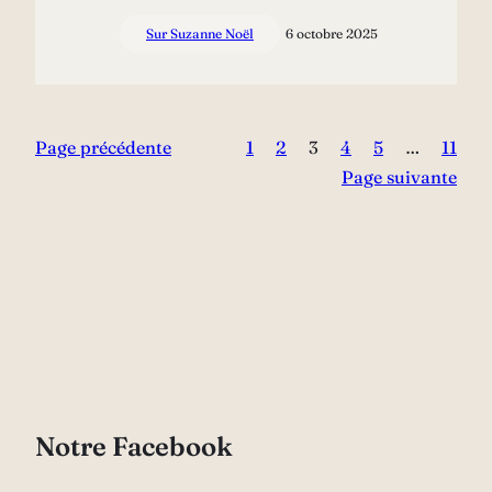
Sur Suzanne Noël
6 octobre 2025
Page précédente
1
2
3
4
5
…
11
Page suivante
Notre Facebook